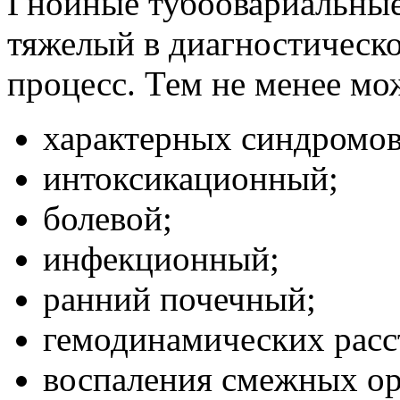
Гнойные тубоовариальные
тяжелый в диагностическ
процесс. Тем не менее мо
характерных синдромов
интоксикационный;
болевой;
инфекционный;
ранний почечный;
гемодинамических расс
воспаления смежных ор