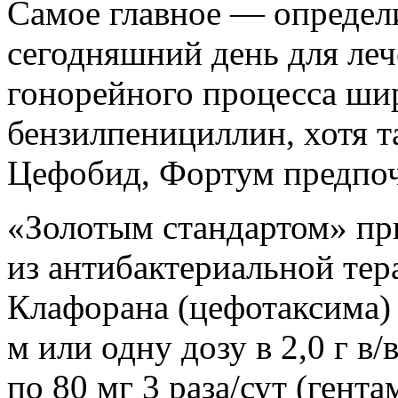
Самое главное — определ
сегодняшний день для ле
гонорейного процесса ши
бензилпенициллин, хотя т
Цефобид, Фортум предпоч
«Золотым стандартом» пр
из антибактериальной тер
Клафорана (цефотаксима) в
м или одну дозу в 2,0 г в
по 80 мг 3 раза/сут (ген