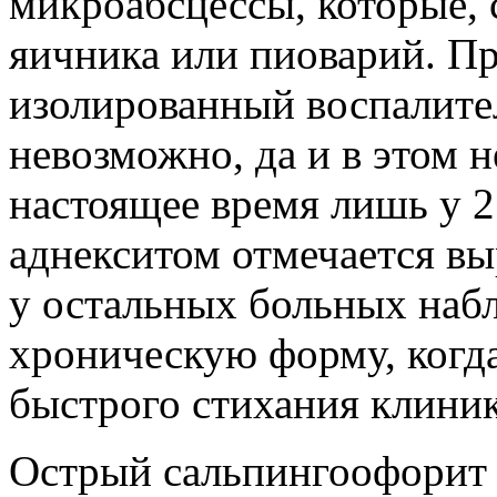
микроабсцессы, которые, 
яичника или пиоварий. П
изолированный воспалите
невозможно, да и в этом 
настоящее время лишь у 
аднекситом отмечается вы
у остальных больных набл
хроническую форму, когда
быстрого стихания клини
Острый сальпингоофорит 