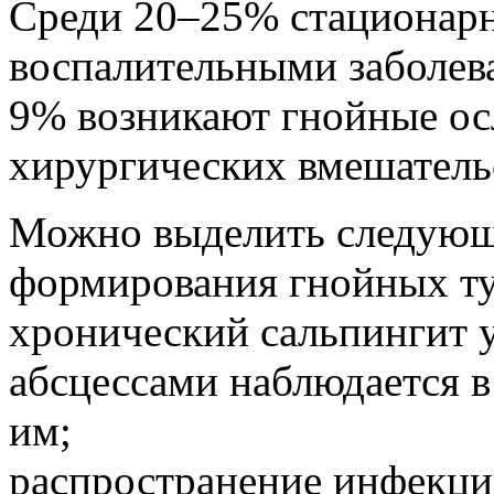
Среди 20–25% стационар
воспалительными заболев
9% возникают гнойные о
хирургических вмешательст
Можно выделить следующ
формирования гнойных ту
хронический сальпингит 
абсцессами наблюдается в
им;
распространение инфекци