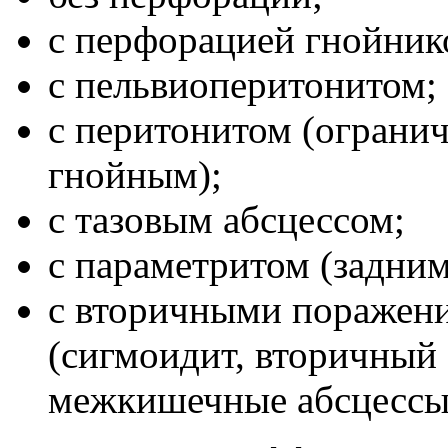
с перфорацией гнойник
с пельвиоперитонитом;
с перитонитом (ограни
гнойным);
с тазовым абсцессом;
с параметритом (задним
с вторичными поражен
(сигмоидит, вторичный 
межкишечные абсцессы