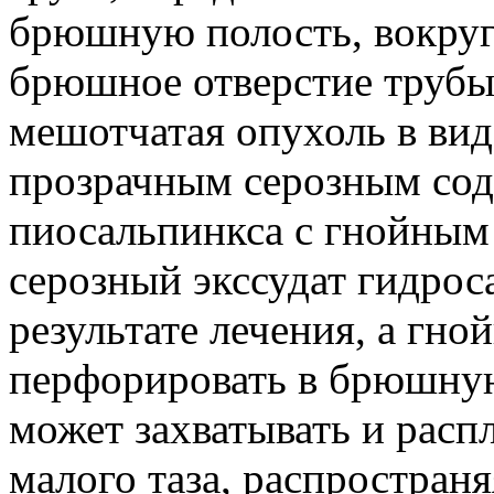
брюшную полость, вокруг
брюшное отверстие трубы 
мешотчатая опухоль в вид
прозрачным серозным со
пиосальпинкса с гнойны
серозный экссудат гидрос
результате лечения, а гн
перфорировать в брюшную
может захватывать и расп
малого таза, распространя