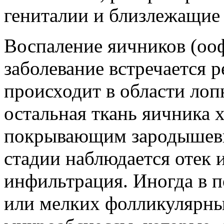
гениталии и близлежащие о
Воспаление яичников (оо
заболевание встречается 
происходит в области лоп
остальная ткань яичника
покрывающим зародышевы
стадии наблюдается отек 
инфильтрация. Иногда в п
или мелких фолликулярны