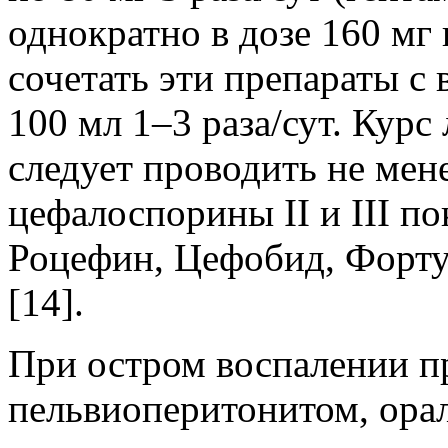
однократно в дозе 160 мг 
сочетать эти препараты с
100 мл 1–3 раза/сут. Кур
следует проводить не мене
цефалоспорины II и III п
Роцефин, Цефобид, Фортум
[14].
При остром воспалении п
пельвиоперитонитом, ора