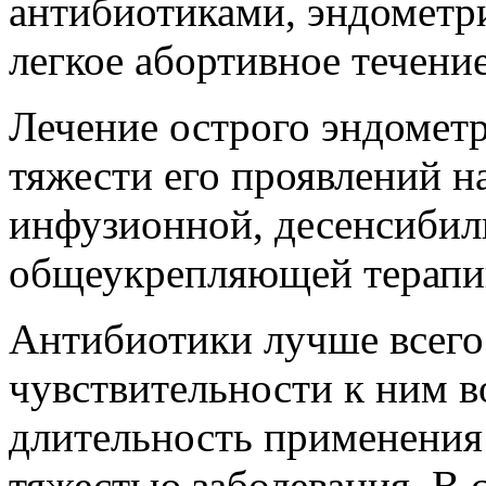
антибиотиками, эндометр
легкое абортивное течение 
Лечение острого эндометр
тяжести его проявлений н
инфузионной, десенсиби
общеукрепляющей терапи
Антибиотики лучше всего 
чувствительности к ним в
длительность применения
тяжестью заболевания. В с