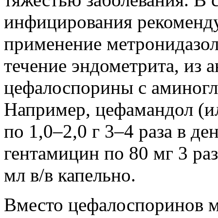
инфицирования рекоменду
применение метронидазол
течение эндометрита, из 
цефалоспорины с аминогл
Например, цефамандол (и
по 1,0–2,0 г 3–4 раза в де
гентамицин по 80 мг 3 раз
мл в/в капельно.
Вместо цефалоспоринов м