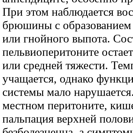
При этом наблюдается во
брюшины с образованием 
или гнойного выпота. Со
пельвиоперитоните остае
или средней тяжести. Тем
учащается, однако функци
системы мало нарушается
местном перитоните, кише
пальпация верхней полов
безболезненна, а симпто