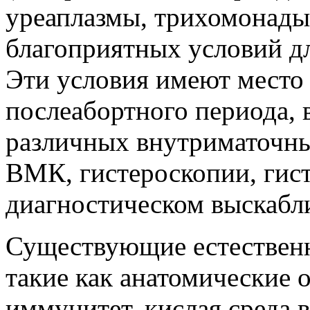
уреаплазмы, трихомонады
благоприятных условий дл
Эти условия имеют место 
послеабортного периода, 
различных внутриматочны
ВМК, гистероскопии, гис
диагностическом выскаблив
Существующие естествен
такие как анатомические 
иммунитет, кислая среда 