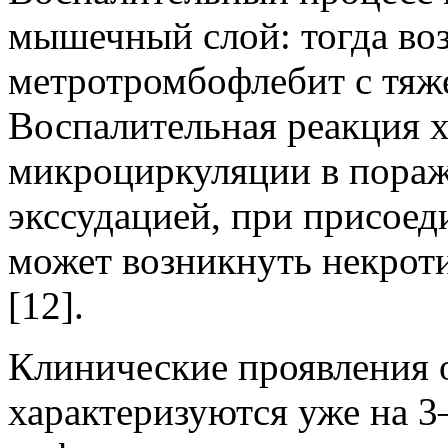
мышечный слой: тогда во
метротромбофлебит с тяж
Воспалительная реакция х
микроциркуляции в пораж
экссудацией, при присое
может возникнуть некрот
[12].
Клинические проявления 
характеризуются уже на 3