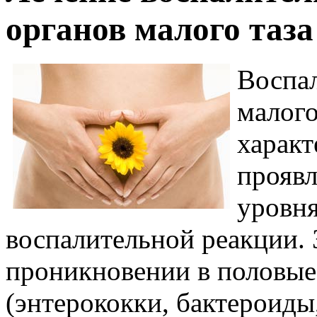
органов малого таз
Воспал
малог
харак
проявл
уровня
воспалительной реакции. 
проникновении в половые
(энтерококки, бактероиды