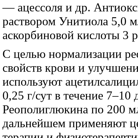
— ацессоля и др. Антиокс
раствором Унитиола 5,0 м
аскорбиновой кислоты 3 ра
С целью нормализации ре
свойств крови и улучшен
используют ацетилсалици
0,25 г/сут в течение 7–10 
Реополиглюкина по 200 мл 
дальнейшем применяют ц
терапии и физиотерапевти