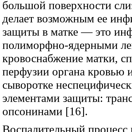
большой поверхности слиз
делает возможным ее инф
защиты в матке — это ин
полиморфно-ядерными лей
кровоснабжение матки, с
перфузии органа кровью 
сыворотке неспецифичес
элементами защиты: тран
опсонинами [16].
Воспалительный процесс 