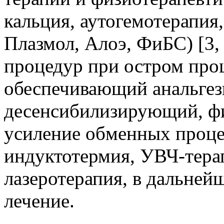
кальция, аутогемотерапия,
Плазмол, Алоэ, ФиБС) [3,
процедур при остром проц
обеспечивающий анальге
десенсибилизирующий, ф
усиление обменных проце
индуктотермия, УВЧ-терап
лазеротерапия, в дальне
лечение.