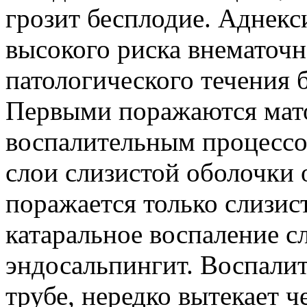
грозит бесплодие. Аднек
высокого риска внематоч
патологического течения 
Первыми поражаются мато
воспалительным процессо
слои слизистой оболочки 
поражается только слизис
катаральное воспаление 
эндосальпингит. Воспалит
трубе, нередко вытекает ч