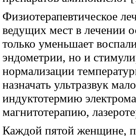
Физиотерапевтическое леч
ведущих мест в лечении о
только уменьшает воспал
эндометрии, но и стимул
нормализации температур
назначать ультразвук мал
индуктотермию электром
магнитотерапию, лазерот
Каждой пятой женщине, п