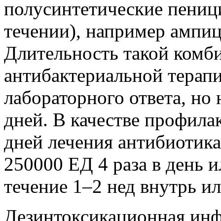
полусинтетические пениц
течении), например ампици
Длительность такой комб
антибактериальной терапи
лабораторного ответа, но
дней. В качестве профила
дней лечения антибиотик
250000 ЕД 4 раза в день 
течение 1–2 нед внутрь ил
Дезинтоксикационная инф