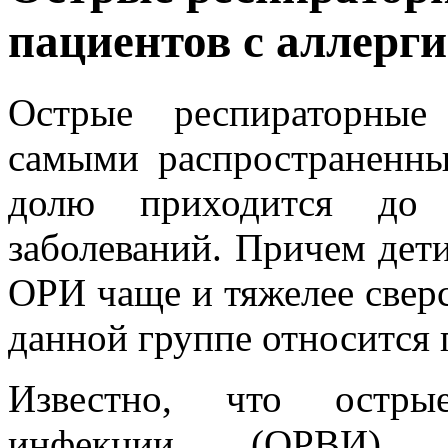
пациентов с аллерг
Острые респираторные
самыми распространенны
долю приходится до 
заболеваний. Причем дети
ОРИ чаще и тяжелее сверс
данной группе относится 
Известно, что остры
инфекции (ОРВИ) (рес