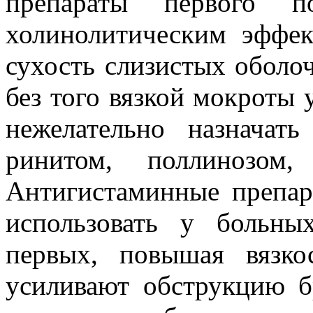
препараты первого 
холинолитическим эффек
сухость слизистых оболо
без того вязкой мокроты
нежелательно назначат
ринитом, поллинозом,
Антигистаминные препар
использовать у больны
первых, повышая вязко
усиливают обструкцию 