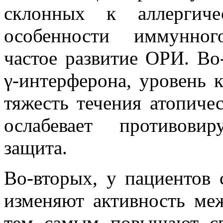
склонных к аллергиче
особенности иммунног
частое развитие ОРИ. Во
γ-интерферона, уровень 
тяжесть течения атопичес
ослабевает противови
защита.
Во-вторых, у пациентов 
изменяют активность ме
тем самым повышают св