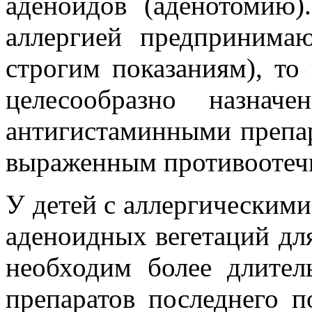
аденоидов (аденотомию
аллергией предпринимаю
строгим показаниям), то
целесообразно назначе
антигистаминными препар
выраженным противоотеч
У детей с аллергическими
аденоидных вегетаций дл
необходим более длите
препаратов последнего п