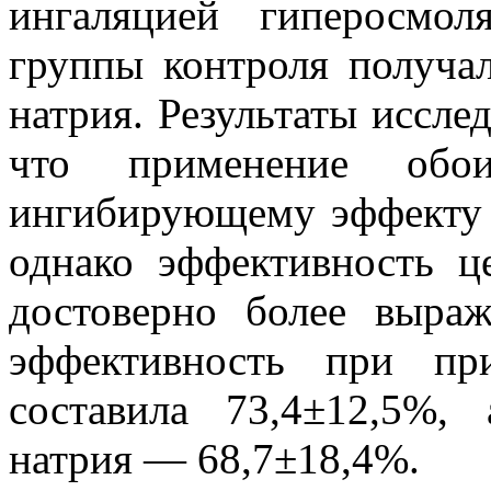
ингаляцией гиперосмол
группы контроля получа
натрия. Результаты иссле
что применение обо
ингибирующему эффекту 
однако эффективность ц
достоверно более выра
эффективность при пр
составила 73,4±12,5%,
натрия — 68,7±18,4%.