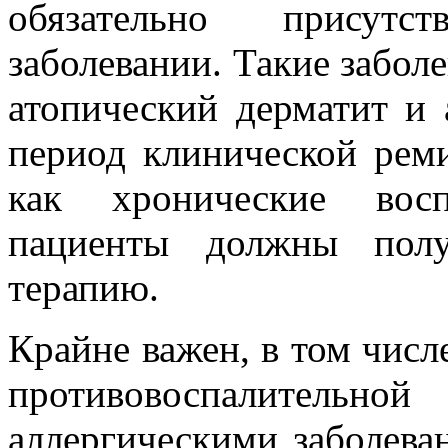
обязательно присутс
заболевании. Такие заболе
атопический дерматит и 
период клинической рем
как хронические восп
пациенты должны полу
терапию.
Крайне важен, в том числ
противовоспалительн
аллергическими заболева