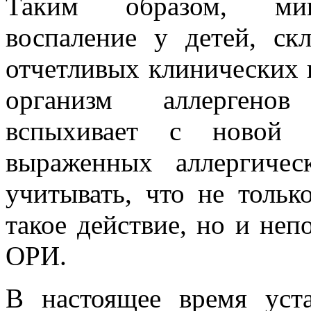
Таким образом, мин
воспаление у детей, ск
отчетливых клинических 
организм аллергенов
вспыхивает с новой 
выраженных аллергичес
учитывать, что не тольк
такое действие, но и неп
ОРИ.
В настоящее время уста