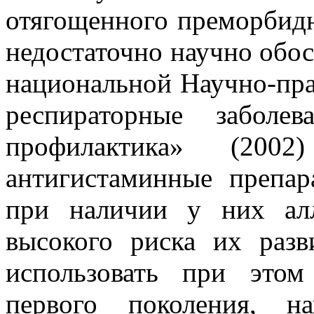
отягощенного преморбидн
недостаточно научно обос
национальной Научно-пр
респираторные заболе
профилактика» (2002)
антигистаминные препа
при наличии у них алл
высокого риска их разв
использовать при этом
первого поколения, на