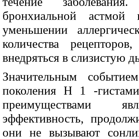
течение заболевания
бронхиальной астмой 
уменьшении аллергичес
количества рецепторов
внедряться в слизистую д
Значительным событием
поколения Н 1 -гистам
преимуществами я
эффективность, продолж
они не вызывают сонли