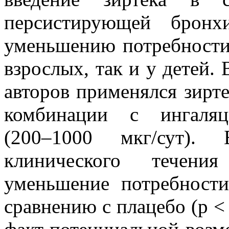
персистирующей бронх
уменьшению потребности 
взрослых, так и у детей.
авторов применялся зирте
комбинации с ингаляц
(200–1000 мкг/сут).
клинического течен
уменьшение потребност
сравнению с плацебо (p <