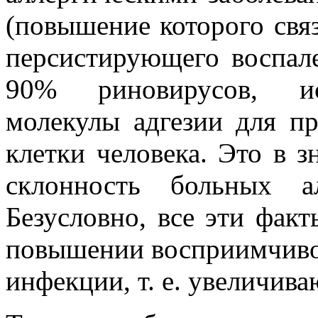
(повышение которого свя
персистирующего воспале
90% риновирусов, ис
молекулы адгезии для п
клетки человека. Это в з
склонность больных 
Безусловно, все эти фак
повышении восприимчиво
инфекции, т. е. увеличива