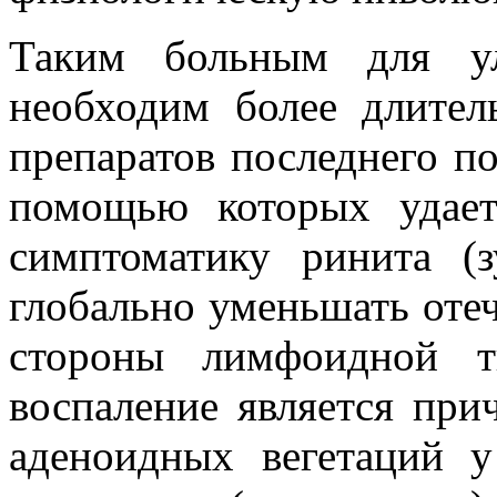
Таким больным для ул
необходим более длите
препаратов последнего по
помощью которых удает
симптоматику ринита (з
глобально уменьшать оте
стороны лимфоидной т
воспаление является пр
аденоидных вегетаций у