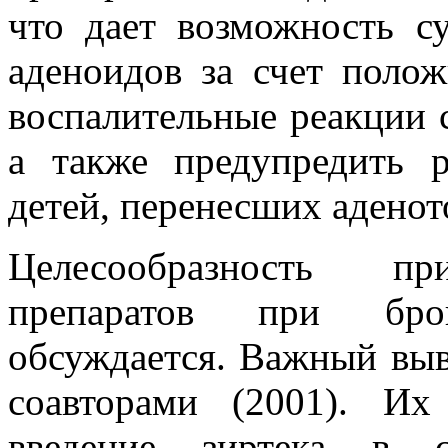
что дает возможность с
аденоидов за счет полож
воспалительные реакции 
а также предупредить 
детей, перенесших адено
Целесообразность пр
препаратов при бро
обсуждается. Важный выв
соавторами (2001). Их
введение зиртека в с