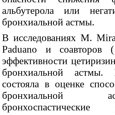
альбутерола или нега
бронхиальной астмы.
В исследованиях M. Mirag
Paduano и соавторов 
эффективности цетиризин
бронхиальной астмы. 
состояла в оценке спос
бронхиальной ас
бронхоспастические 