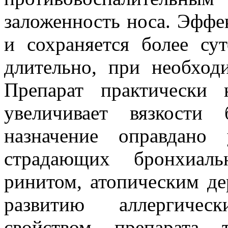
заложенность носа. Эффек
и сохраняется более су
длительно, при необход
Препарат практически 
увеличивает вязкости 
назначение оправдан
страдающих бронхиаль
ринитом, атопическим де
развитию аллергичес
свойством препарата 