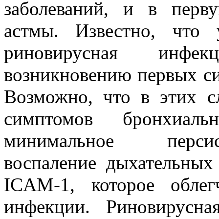
заболеваний, и в пер
астмы. Известно, что
риновирусная инфек
возникновению первых с
Возможно, что в этих с
симптомов бронхиал
минимальное персис
воспаление дыхательных
ICAM-1, которое облег
инфекции. Риновирусна