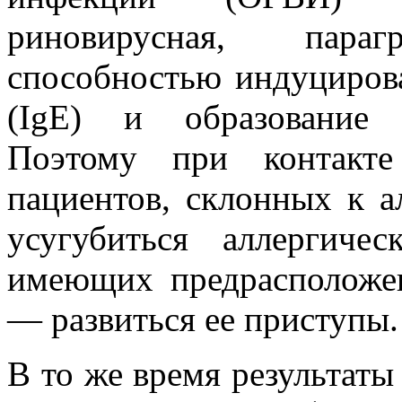
риновирусная, пара
способностью индуциров
(IgE) и образование 
Поэтому при контакт
пациентов, склонных к а
усугубиться аллергич
имеющих предрасположен
— развиться ее приступы.
В то же время результат