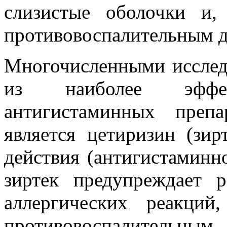
слизистые оболочки и,
противовоспалительным д
Многочисленными исслед
из наиболее эффе
антигистаминных препа
является цетиризин (зир
действия (антигистаминн
зиртек предупреждает р
аллергических реакций
противовоспалительн