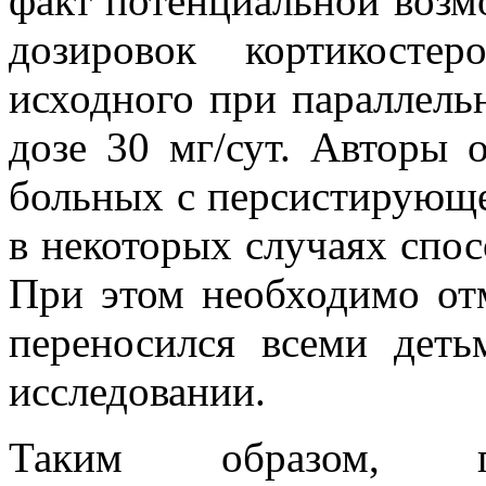
факт потенциальной воз
дозировок кортикост
исходного при параллель
дозе 30 мг/сут. Авторы 
больных с персистирующ
в некоторых случаях спос
При этом необходимо от
переносился всеми дет
исследовании.
Таким образом, пр