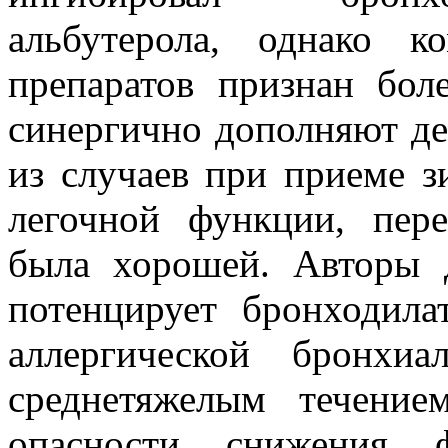
альбутерола, однако 
препаратов признан бол
синергично дополняют де
из случаев при приеме з
легочной функции, пер
была хорошей. Авторы 
потенцирует бронходил
аллергической бронхи
среднетяжелым течени
опасности снижения ф