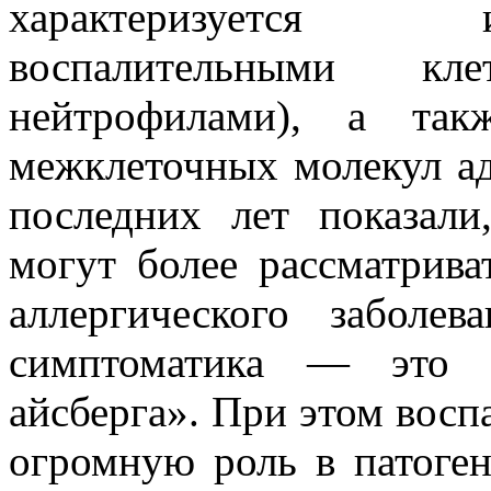
характеризуется 
воспалительными кл
нейтрофилами), а такж
межклеточных молекул ад
последних лет показал
могут более рассматрива
аллергического заболев
симптоматика — это т
айсберга». При этом восп
огромную роль в патоген