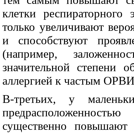
клетки респираторного
только увеличивают веро
и способствуют проявл
(например, заложенн
значительной степени о
аллергией к частым ОРВИ
В-третьих, у маленьк
предрасположенность
существенно повышают 