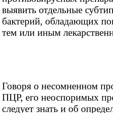
выявить отдельные субти
бактерий, обладающих п
тем или иным лекарствен
Говоря о несомненном пр
ПЦР, его неоспоримых пре
следует знать и об опред