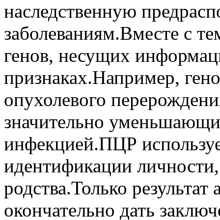
наследственную предрасп
заболеваниям.Вместе с те
генов, несущих информац
признаках.Например, ген
опухолевого перерождения
значительно уменьшающи
инфекцией.ПЦР используе
идентификации личности,
родства.Только результат
окончательно дать заключ