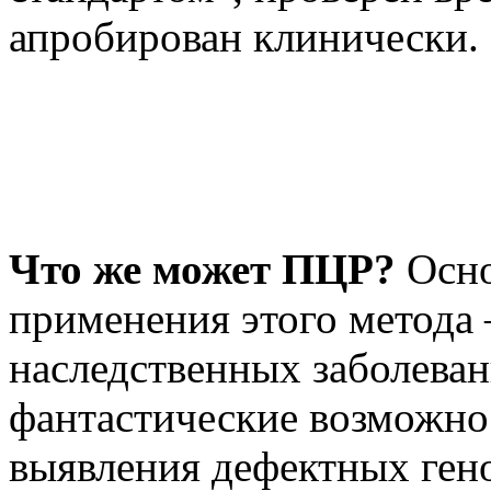
апробирован клинически.
Что же может ПЦР?
Осно
применения этого метода 
наследственных заболева
фантастические возможнос
выявления дефектных ген