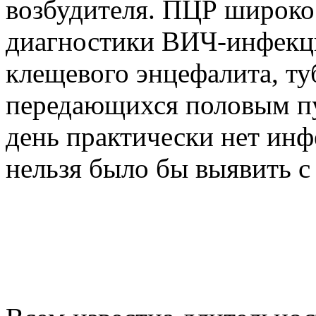
возбудителя. ПЦР широко 
диагностики ВИЧ-инфекци
клещевого энцефалита, туб
передающихся половым пу
день практически нет инф
нельзя было бы выявить 