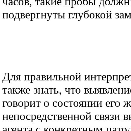
часов, такие пробы должн
подвергнуты глубокой зам
Для правильной интерпре
также знать, что выявлен
говорит о состоянии его 
непосредственной связи 
агента с конкретным пато