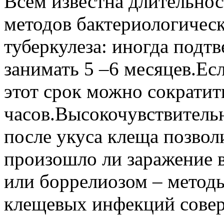
Всем известна длительно
методов бактериологическ
туберкулеза: иногда подт
занимать 5 –6 месяцев.Ес
этот срок можно сократит
часов.Высокочувствитель
после укуса клеща позвол
произошло ли заражение 
или боррелиозом – метод
клещевых инфекций сове