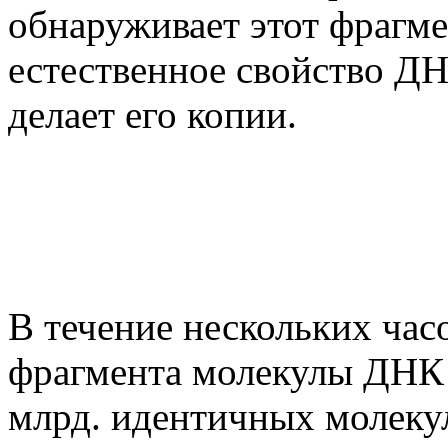
обнаруживает этот фрагмен
естественное свойство Д
делает его копии.
В течение нескольких ча
фрагмента молекулы ДНК 
млрд. идентичных молеку