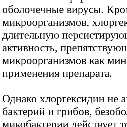
оболочечные вирусы. Кро
микроорганизмов, хлорге
длительную персистиру
активность, препятству
микроорганизмов как мини
применения препарата.
Однако хлоргексидин не а
бактерий и грибов, безоб
микобактерии действует т