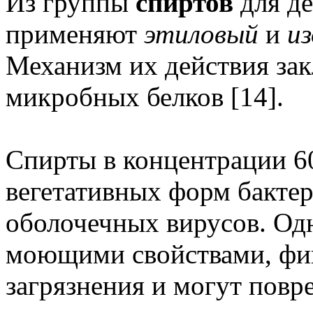
Из группы
спиртов
для д
применяют
этиловый
и
и
Механизм их действия зак
микробных белков [14].
Спирты в концентрации 6
вегетативных форм бактер
оболочечных вирусов. Од
моющими свойствами, фи
загрязнения и могут повр