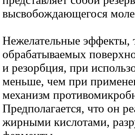
высвобождающегося молек
Нежелательные эффекты, 
обрабатываемых поверхно
и резорбция, при исполь
меньше, чем при примене
механизм противомикробн
Предполагается, что он р
жирными кислотами, разр