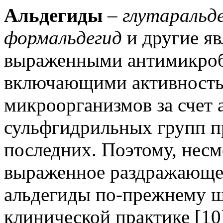
Альдегиды
–
глутаральде
формальдегид
и другие яв
выраженными антимикроб
включающими активность 
микроорганизмов за счет 
сульфгидрильных групп п
последних. Поэтому, несм
выраженное раздражающее 
альдегиды по-прежнему ш
клинической практике [10