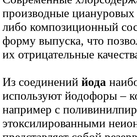
производные циануровых 
либо композиционный сос
форму выпуска, что позво
их отрицательные качеств
Из соединений
йода
наибо
используют йодофоры – ко
например с поливинилпи
этоксилированными неион
представляет собой резер