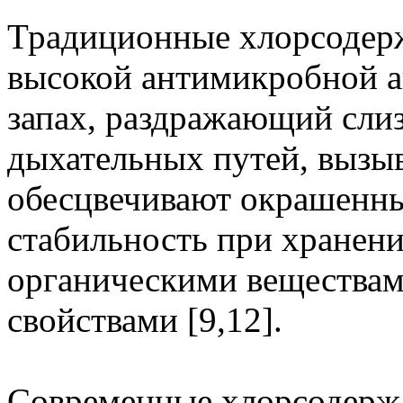
Традиционные хлорсодер
высокой антимикробной а
запах, раздражающий слиз
дыхательных путей, вызы
обесцвечивают окрашенны
стабильность при хранен
органическими вещества
свойствами [9,12].
Современные хлорсодерж