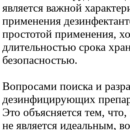
является важной характе
применения дезинфектанто
простотой применения, х
длительностью срока хран
безопасностью.
Вопросами поиска и разр
дезинфицирующих препара
Это объясняется тем, что,
не является идеальным, в