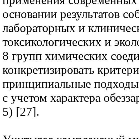
основании результатов со
лабораторных и клиничес
токсикологических и экол
8 групп химических соед
конкретизировать критер
принципиальные подходы 
с учетом характера обезза
5) [27].