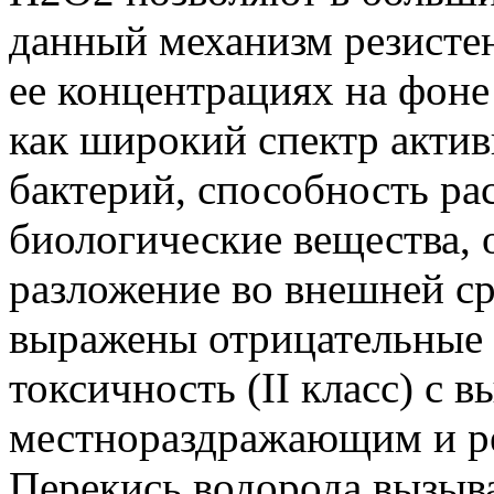
данный механизм резистен
ее концентрациях на фоне
как широкий спектр акти
бактерий, способность ра
биологические вещества, о
разложение во внешней ср
выражены отрицательные к
токсичность (II класс) с
местнораздражающим и р
Перекись водорода вызыв