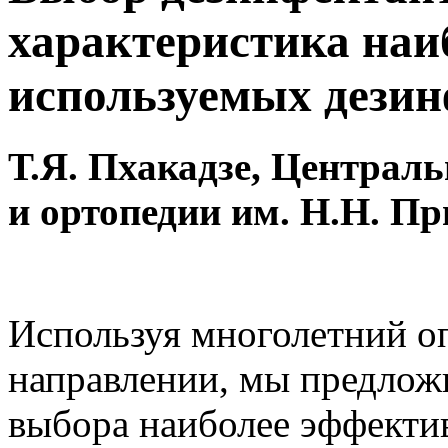
характеристика наи
используемых дези
Т.Я. Пхакадзе, Централ
и ортопедии им. Н.Н. П
Используя многолетний о
направлении, мы предло
выбора наиболее эффекти