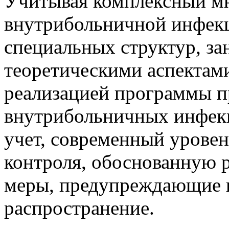
Учитывая комплексный м
внутрибольничной инфекц
специальных структур, з
теоретическими аспектами
реализацией программы 
внутрибольничных инфек
учет, современный урове
контроля, обоснованную
меры, предупреждающие и
распространение.