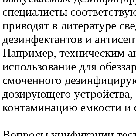
специалисты соответству
приводят в литературе св
дезинфектантов и антисеп
Например, техническим а
использование для обезза
смоченного дезинфицирую
дозирующего устройства,
контаминацию емкости и с
Вопросы унификации тест