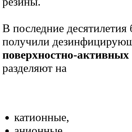
резины.
В последние десятилетия
получили дезинфицирующи
поверхностно-активных 
разделяют на
катионные,
анионные,