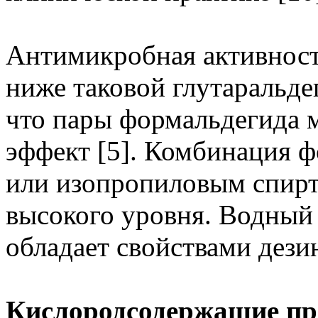
Антимикробная активност
ниже таковой глутаральдег
что пары формальдегида 
эффект [5]. Комбинация 
или изопропиловым спирт
высокого уровня. Водный
обладает свойствами дезин
Кислородсодержащие п