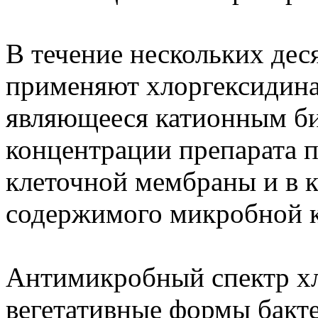
В течение нескольких де
применяют хлоргексидина
являющееся катионным б
концентрации препарата 
клеточной мембраны и в к
содержимого микробной к
Антимикробный спектр хл
вегетативные формы бакт